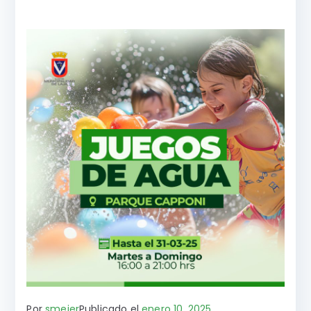
Por
smeier
Publicado el
enero 10, 2025