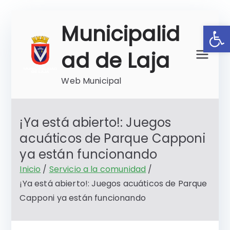
Saltar
Ab
Municipalid
al
contenido
ad de Laja
Web Municipal
¡Ya está abierto!: Juegos
acuáticos de Parque Capponi
ya están funcionando
Inicio
Servicio a la comunidad
¡Ya está abierto!: Juegos acuáticos de Parque
Capponi ya están funcionando