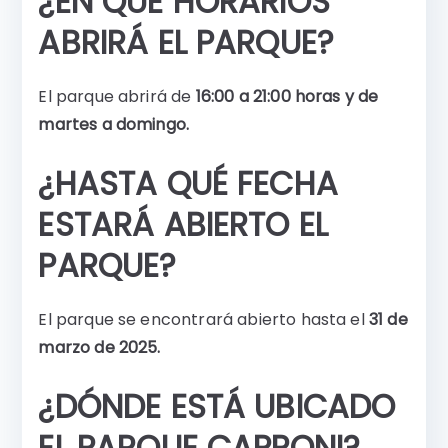
¿EN QUÉ HORARIOS
ABRIRÁ EL PARQUE?
El parque abrirá de
16:00 a 21:00 horas y de
martes a domingo.
¿HASTA QUÉ FECHA
ESTARÁ ABIERTO EL
PARQUE?
El parque se encontrará abierto hasta el
31 de
marzo de 2025.
¿DÓNDE ESTÁ UBICADO
EL PARQUE CAPPONI?