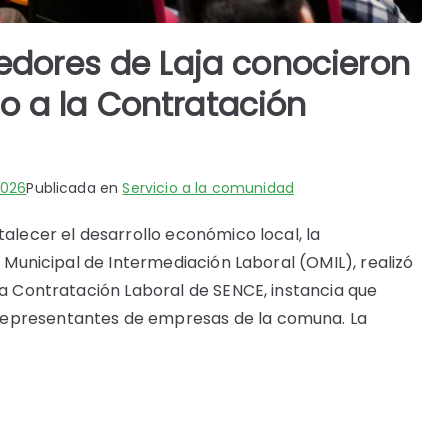
dores de Laja conocieron
io a la Contratación
2026
Publicada en
Servicio a la comunidad
talecer el desarrollo económico local, la
a Municipal de Intermediación Laboral (OMIL), realizó
 la Contratación Laboral de SENCE, instancia que
representantes de empresas de la comuna. La