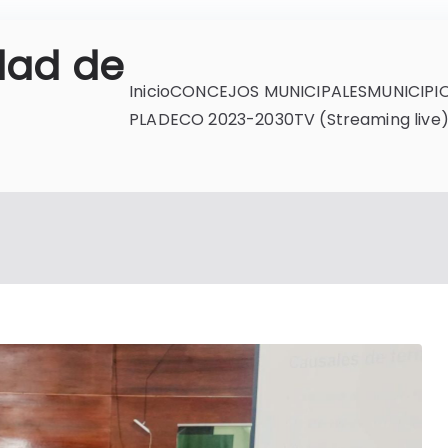
dad de
Inicio
CONCEJOS MUNICIPALES
MUNICIPI
PLADECO 2023-2030
TV (Streaming live