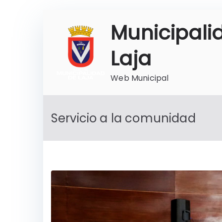
Saltar
Municipali
al
contenido
Laja
Web Municipal
Servicio a la comunidad