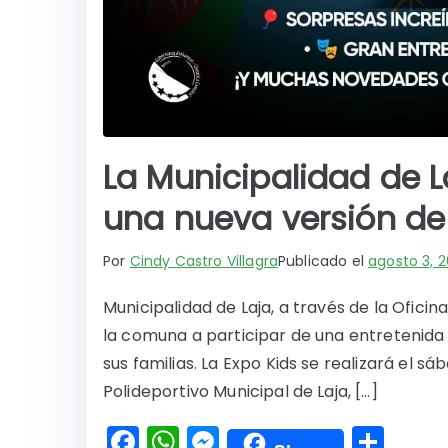
La Municipalidad de La
una nueva versión de 
Por
Cindy Castro Villagra
Publicado el
agosto 3, 
Municipalidad de Laja, a través de la Oficina
la comuna a participar de una entretenida
sus familias. La Expo Kids se realizará el sá
Polideportivo Municipal de Laja, […]
F
W
M
C