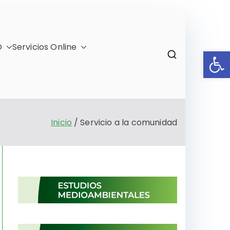
O
Servicios Online
Ab
)
Inicio
Servicio a la comunidad