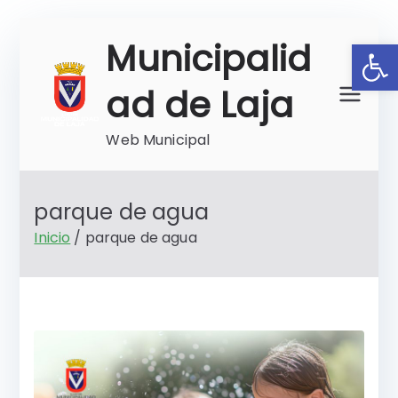
Saltar
Ab
Municipalid
al
contenido
ad de Laja
Web Municipal
parque de agua
Inicio
parque de agua