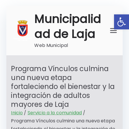
Saltar
Ab
Municipalid
al
contenido
ad de Laja
Web Municipal
Programa Vínculos culmina
una nueva etapa
fortaleciendo el bienestar y la
integración de adultos
mayores de Laja
Inicio
Servicio a la comunidad
Programa Vínculos culmina una nueva etapa
fortaleciendo el bienestar y la integración de