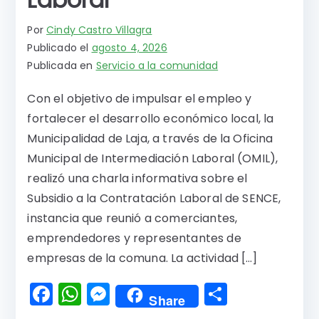
Por
Cindy Castro Villagra
Publicado el
agosto 4, 2026
Publicada en
Servicio a la comunidad
Con el objetivo de impulsar el empleo y
fortalecer el desarrollo económico local, la
Municipalidad de Laja, a través de la Oficina
Municipal de Intermediación Laboral (OMIL),
realizó una charla informativa sobre el
Subsidio a la Contratación Laboral de SENCE,
instancia que reunió a comerciantes,
emprendedores y representantes de
empresas de la comuna. La actividad […]
F
W
M
C
Share
a
h
e
o