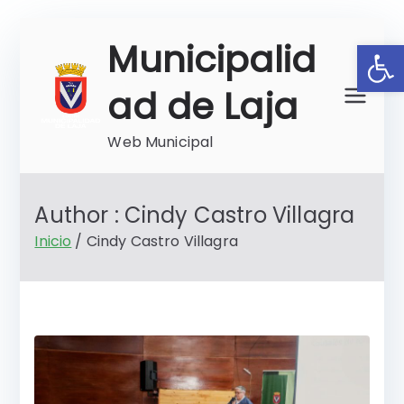
Saltar
Ab
Municipalid
al
contenido
ad de Laja
Web Municipal
Author :
Cindy Castro Villagra
Inicio
Cindy Castro Villagra