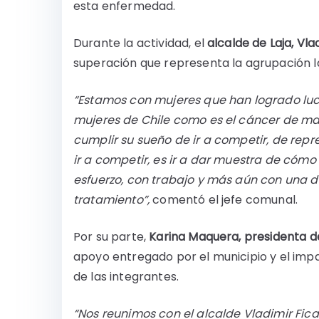
esta enfermedad.
Durante la actividad, el
alcalde de Laja, Vla
superación que representa la agrupación la
“Estamos con mujeres que han logrado l
mujeres de Chile como es el cáncer de 
cumplir su sueño de ir a competir, de rep
ir a competir, es ir a dar muestra de cómo 
esfuerzo, con trabajo y más aún con una d
tratamiento”,
comentó el jefe comunal.
Por su parte,
Karina Maquera, presidenta de
apoyo entregado por el municipio y el impa
de las integrantes.
“Nos reunimos con el alcalde Vladimir Fic