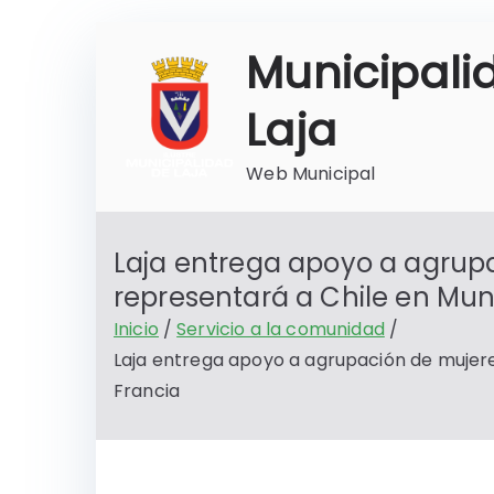
Saltar
Municipali
al
contenido
Laja
Web Municipal
Laja entrega apoyo a agrup
representará a Chile en Mun
Inicio
Servicio a la comunidad
Laja entrega apoyo a agrupación de mujer
Francia