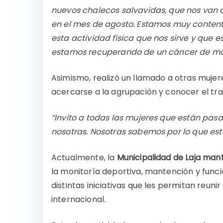
nuevos chalecos salvavidas, que nos van a
en el mes de agosto. Estamos muy contenta
esta actividad física que nos sirve y que
estamos recuperando de un cáncer de 
Asimismo, realizó un llamado a otras muje
acercarse a la agrupación y conocer el tra
“Invito a todas las mujeres que están pa
nosotras. Nosotras sabemos por lo que e
Actualmente, la
Municipalidad de Laja ma
la monitoría deportiva, mantención y func
distintas iniciativas que les permitan reun
internacional.