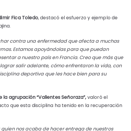
dimir Fica Toledo
, destacó el esfuerzo y ejemplo de
jina.
uchar contra una enfermedad que afecta a muchas
mamas. Estamos apoyándolas para que puedan
resentar a nuestro país en Francia. Creo que más que
lograr salir adelante, cómo enfrentaron la vida, con
isciplina deportiva que les hace bien para su
 la agrupación “Valientes Señoraza”,
valoró el
cto que esta disciplina ha tenido en la recuperación
a quien nos acaba de hacer entrega de nuestros