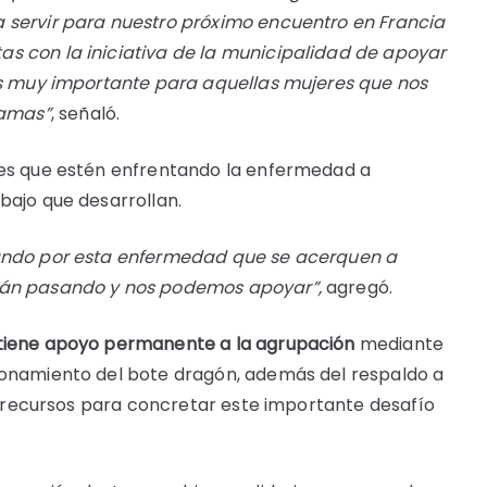
 servir para nuestro próximo encuentro en Francia
s con la iniciativa de la municipalidad de apoyar
 es muy importante para aquellas mujeres que nos
mamas”
, señaló.
res que estén enfrentando la enfermedad a
bajo que desarrollan.
sando por esta enfermedad que se acerquen a
stán pasando y nos podemos apoyar”,
agregó.
ntiene apoyo permanente a la agrupación
mediante
ionamiento del bote dragón, además del respaldo a
ir recursos para concretar este importante desafío