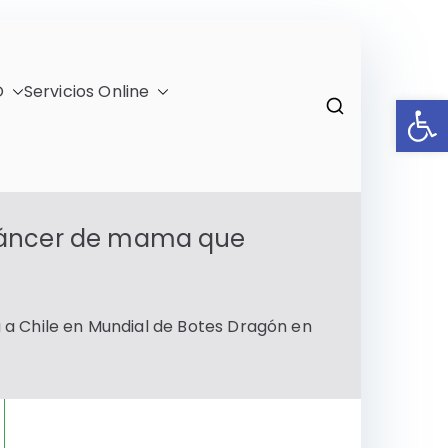
O
Servicios Online
Ab
)
 cáncer de mama que
a Chile en Mundial de Botes Dragón en