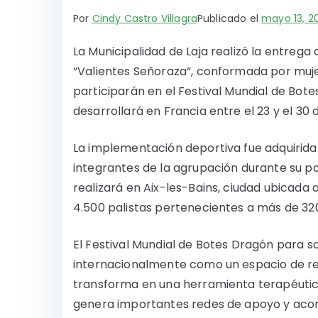
Por
Cindy Castro Villagra
Publicado el
mayo 13, 2
La Municipalidad de Laja realizó la entrega
“Valientes Señoraza”, conformada por muj
participarán en el Festival Mundial de Bot
desarrollará en Francia entre el 23 y el 30 
La implementación deportiva fue adquirida 
integrantes de la agrupación durante su pa
realizará en Aix-les-Bains, ciudad ubicada a
4.500 palistas pertenecientes a más de 320
El Festival Mundial de Botes Dragón para
internacionalmente como un espacio de reh
transforma en una herramienta terapéutica
genera importantes redes de apoyo y aco