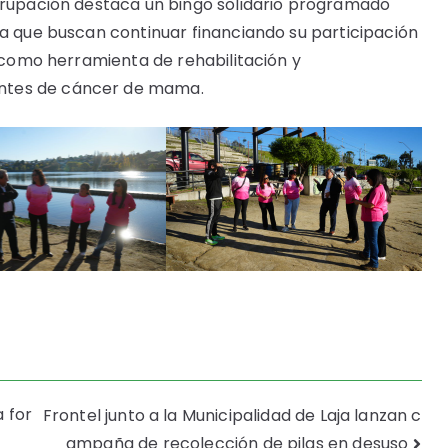
agrupación destaca un bingo solidario programado
la que buscan continuar financiando su participación
e como herramienta de rehabilitación y
ntes de cáncer de mama.
 for
Frontel junto a la Municipalidad de Laja lanzan c
ampaña de recolección de pilas en desuso