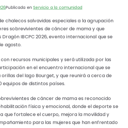
026
Publicada en
Servicio a la comunidad
 de chalecos salvavidas especiales a la agrupación
eres sobrevivientes de cáncer de mama y que
es Dragón IBCPC 2026, evento internacional que se
de agosto.
con recursos municipales y será utilizada por las
rticipación en el encuentro internacional que se
 orillas del lago Bourget, y que reunirá a cerca de
 equipos de distintos países.
 sobrevivientes de cáncer de mama es reconocido
abilitación física y emocional, donde el deporte se
 que fortalece el cuerpo, mejora la movilidad y
mpañamiento para las mujeres que han enfrentado