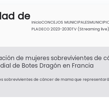
dad de
Inicio
CONCEJOS MUNICIPALES
MUNICIPI
PLADECO 2023-2030
TV (Streaming live
ación de mujeres sobrevivientes de
dial de Botes Dragón en Francia
es sobrevivientes de cáncer de mama que representará 