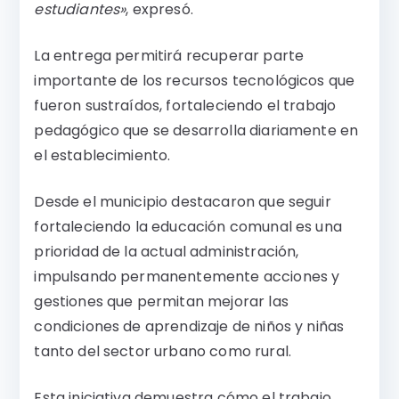
estudiantes»
, expresó.
La entrega permitirá recuperar parte
importante de los recursos tecnológicos que
fueron sustraídos, fortaleciendo el trabajo
pedagógico que se desarrolla diariamente en
el establecimiento.
Desde el municipio destacaron que seguir
fortaleciendo la educación comunal es una
prioridad de la actual administración,
impulsando permanentemente acciones y
gestiones que permitan mejorar las
condiciones de aprendizaje de niños y niñas
tanto del sector urbano como rural.
Esta iniciativa demuestra cómo el trabajo