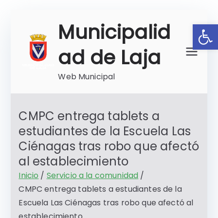
Saltar
Ab
Municipalid
al
contenido
ad de Laja
Web Municipal
CMPC entrega tablets a
estudiantes de la Escuela Las
Ciénagas tras robo que afectó
al establecimiento
Inicio
Servicio a la comunidad
CMPC entrega tablets a estudiantes de la
Escuela Las Ciénagas tras robo que afectó al
establecimiento