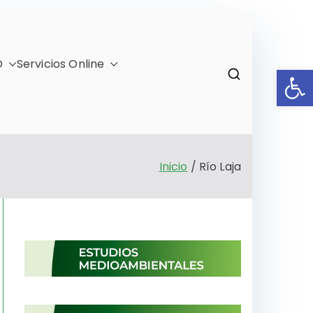
O
Servicios Online
Ab
)
Inicio
Río Laja