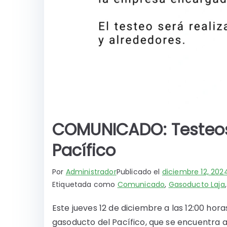
COMUNICADO: Testeos
Pacífico
Por
Administrador
Publicado el
diciembre 12, 202
Etiquetada como
Comunicado
,
Gasoducto Laja
Este jueves 12 de diciembre a las 12:00 hora
gasoducto del Pacífico, que se encuentra ais