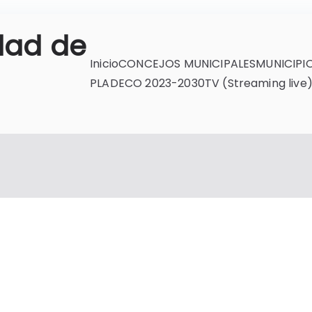
dad de
Inicio
CONCEJOS MUNICIPALES
MUNICIPI
PLADECO 2023-2030
TV (Streaming live