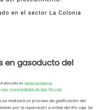
 en gasoducto del
4
Publicada en
Medioambiente
,
Laja
,
municipalidad de laja
,
Río Laja
s se realizará un proceso de gasificación del
lado por la reparación a orillas del Río Laja. Se