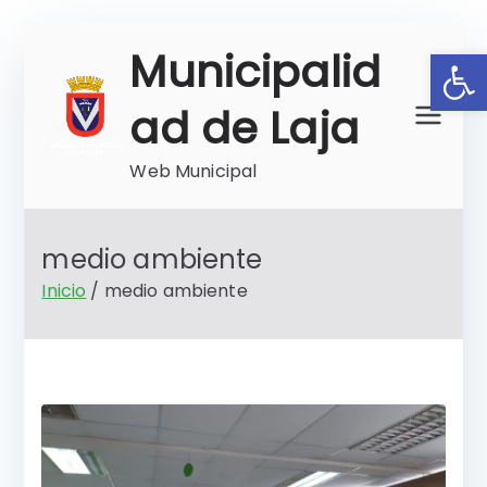
Saltar
Ab
Municipalid
al
contenido
ad de Laja
Web Municipal
medio ambiente
Inicio
medio ambiente