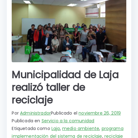
Municipalidad de Laja
realizó taller de
reciclaje
Por
Administrador
Publicado el
noviembre 26, 2019
Publicada en
Servicio a la comunidad
Etiquetada como
Laja
,
medio ambiente
,
programa
implementación del sistema de reciclaje
,
reciclaje