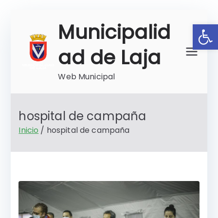
Saltar
Ab
Municipalid
al
contenido
ad de Laja
Web Municipal
hospital de campaña
Inicio
hospital de campaña