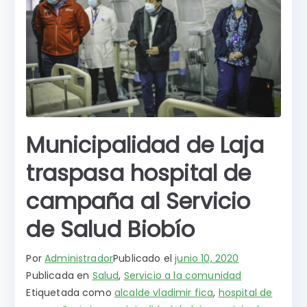
Municipalidad de Laja
traspasa hospital de
campaña al Servicio
de Salud Biobío
Por
Administrador
Publicado el
junio 10, 2020
Publicada en
Salud
,
Servicio a la comunidad
Etiquetada como
alcalde vladimir fica
,
hospital de