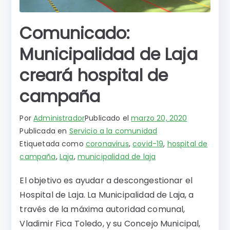
Comunicado:
Municipalidad de Laja
creará hospital de
campaña
Por
Administrador
Publicado el
marzo 20, 2020
Publicada en
Servicio a la comunidad
Etiquetada como
coronavirus
,
covid-19
,
hospital de
campaña
,
Laja
,
municipalidad de laja
El objetivo es ayudar a descongestionar el
Hospital de Laja. La Municipalidad de Laja, a
través de la máxima autoridad comunal,
Vladimir Fica Toledo, y su Concejo Municipal,