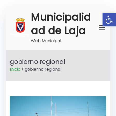
Saltar
Ab
Municipalid
al
contenido
ad de Laja
Web Municipal
gobierno regional
Inicio
gobierno regional