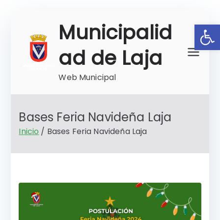
Saltar
Ab
Municipalid
al
contenido
ad de Laja
Web Municipal
Bases Feria Navideña Laja
Inicio
Bases Feria Navideña Laja