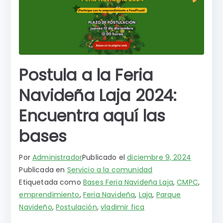
Postula a la Feria
Navideña Laja 2024:
Encuentra aquí las
bases
Por
Administrador
Publicado el
diciembre 9, 2024
Publicada en
Servicio a la comunidad
Etiquetada como
Bases Feria Navideña Laja
,
CMPC
,
emprendimiento
,
Feria Navideña
,
Laja
,
Parque
Navideño
,
Postulación
,
vladimir fica