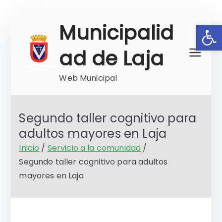
Saltar
Ab
Municipalid
al
contenido
ad de Laja
Web Municipal
Segundo taller cognitivo para
adultos mayores en Laja
Inicio
Servicio a la comunidad
Segundo taller cognitivo para adultos
mayores en Laja