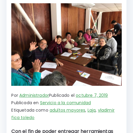
Por
Administrador
Publicado el
octubre 7, 2019
Publicada en
Servicio a la comunidad
Etiquetada como
adultos mayores
,
Laja
,
vladimir
fica toledo
Con el fin de poder entregar herramientas