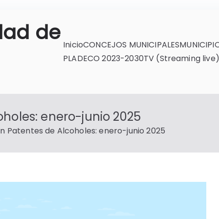
dad de
Inicio
CONCEJOS MUNICIPALES
MUNICIPI
PLADECO 2023-2030
TV (Streaming live
holes: enero-junio 2025
n Patentes de Alcoholes: enero-junio 2025