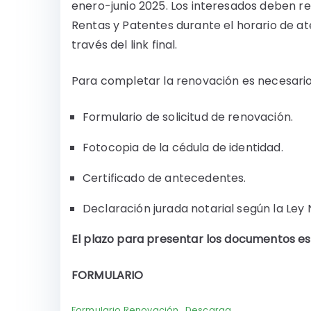
enero-junio 2025. Los interesados deben re
Rentas y Patentes durante el horario de a
través del link final.
Para completar la renovación es necesario 
Formulario de solicitud de renovación.
Fotocopia de la cédula de identidad.
Certificado de antecedentes.
Declaración jurada notarial según la Ley N
El plazo para presentar los documentos es 
FORMULARIO
Formulario Renovación
Descarga