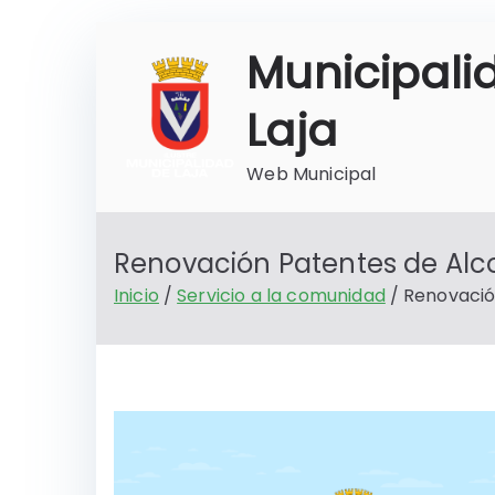
Saltar
Municipali
al
contenido
Laja
Web Municipal
Renovación Patentes de Alco
Inicio
Servicio a la comunidad
Renovació