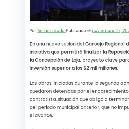
Por
Administrador
Publicado el
noviembre 27, 20
En una nueva sesión del
Consejo Regional d
iniciativa que permitirá finalizar la Reposi
la Concepción de Laja
, proyecto clave par
inversión superior a los $2 mil millones.
Las obras, iniciadas durante la segunda adm
quedaron detenidas por el encarecimiento
contratista, situación que obligó a termina
del periodo municipal anterior, que no imp
el avance.