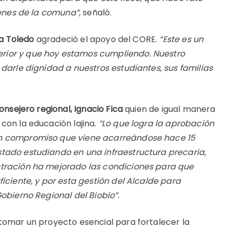
óvenes de la comuna”
, señaló.
ca Toledo
agradeció el apoyo del CORE.
“Este es un
rior y que hoy estamos cumpliendo. Nuestro
 darle dignidad a nuestros estudiantes, sus familias
onsejero regional, Ignacio Fica
quien de igual manera
con la educación lajina
. “Lo que logra la aprobación
un compromiso que viene acarreándose hace 15
tado estudiando en una infraestructura precaria,
stración ha mejorado las condiciones para que
iciente, y por esta gestión del Alcalde para
obierno Regional del Biobío”.
tomar un proyecto esencial para fortalecer la