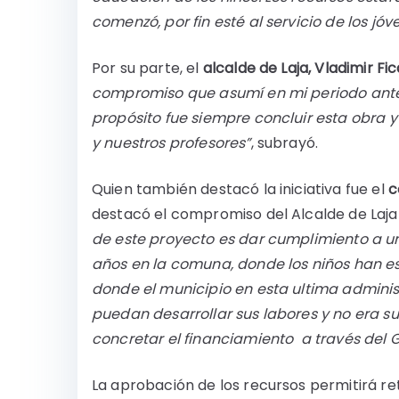
comenzó, por fin esté al servicio de los j
Por su parte, el
alcalde de Laja, Vladimir Fi
compromiso que asumí en mi periodo ante
propósito fue siempre concluir esta obra y
y nuestros profesores”
, subrayó.
Quien también destacó la iniciativa fue el
c
destacó el compromiso del Alcalde de Laja 
de este proyecto es dar cumplimiento a 
años en la comuna, donde los niños han es
donde el municipio en esta ultima admini
puedan desarrollar sus labores y no era suf
concretar el financiamiento a través del G
La aprobación de los recursos permitirá re