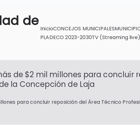
dad de
Inicio
CONCEJOS MUNICIPALES
MUNICIPI
PLADECO 2023-2030
TV (Streaming live
s de $2 mil millones para concluir r
 de la Concepción de Laja
lones para concluir reposición del Área Técnico Profes