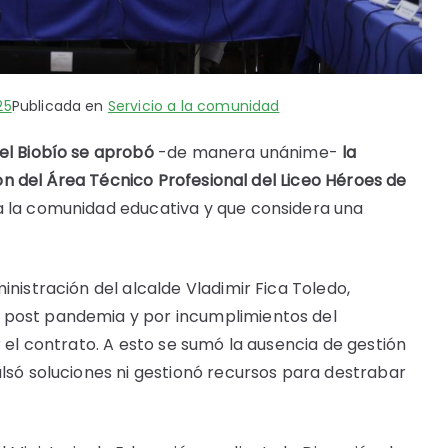
25
Publicada en
Servicio a la comunidad
el Biobío se aprobó
-de manera unánime-
la
ción del Área Técnico Profesional del Liceo Héroes de
a la comunidad educativa y que considera una
inistración del alcalde Vladimir Fica Toledo,
 post pandemia y por incumplimientos del
r el contrato. A esto se sumó la ausencia de gestión
ulsó soluciones ni gestionó recursos para destrabar