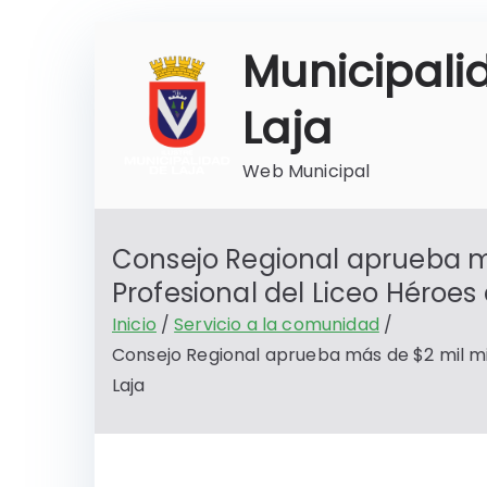
Saltar
Municipali
al
contenido
Laja
Web Municipal
Consejo Regional aprueba má
Profesional del Liceo Héroes
Inicio
Servicio a la comunidad
Consejo Regional aprueba más de $2 mil mil
Laja