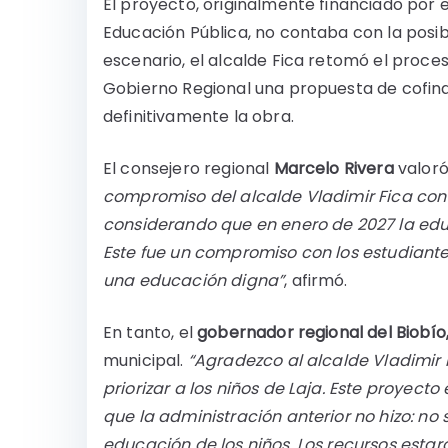
El proyecto, originalmente financiado por 
Educación Pública, no contaba con la posib
escenario, el alcalde Fica retomó el proces
Gobierno Regional una propuesta de cofina
definitivamente la obra.
El consejero regional
Marcelo Rivera
valoró
compromiso del alcalde Vladimir Fica co
considerando que en enero de 2027 la educ
Este fue un compromiso con los estudiante
una educación digna”
, afirmó.
En tanto, el
gobernador regional del Biobí
municipal.
“Agradezco al alcalde Vladimir 
priorizar a los niños de Laja. Este proyec
que la administración anterior no hizo: n
educación de los niños. Los recursos estar