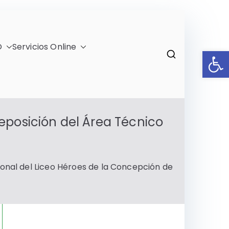
O
Servicios Online
Ab
)
eposición del Área Técnico
ional del Liceo Héroes de la Concepción de