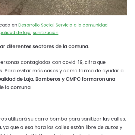
icada en
Desarrollo Social
,
Servicio a la comunidad
alidad de laja
,
sanitización
zar diferentes sectores de la comuna.
ersonas contagiadas con covid-19, cifra que
. Para evitar más casos y como forma de ayudar a
palidad de Laja, Bomberos y CMPC formaron una
 de la comuna
.
os utilizará su carro bomba para sanitizar las calles.
 ya que a esa hora las calles están libre de autos y