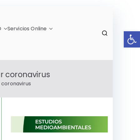
O
Servicios Online
Ab
)
r coronavirus
 coronavirus