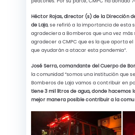
peatones. Por su parte, CMPC ha donado 70 
Héctor Rojas, director (s) de la Dirección
de Laja
, se refirió a la importancia de esta
agradeciera a Bomberos que una vez más s
agradecer a CMPC que es la que aporta el p
que ayudarán a atacar esta pandemia”.
José Serra, comandante del Cuerpo de Bo
la comunidad “somos una institución que s
Bomberos de Laja vamos a contribuir en po
tiene 3 mil litros de agua, donde hacemos l
mejor manera posible contribuir a la com