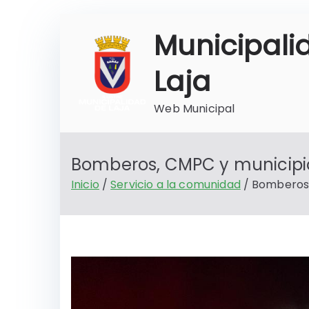
Saltar
Municipali
al
contenido
Laja
Web Municipal
Bomberos, CMPC y municipio
Inicio
Servicio a la comunidad
Bomberos,