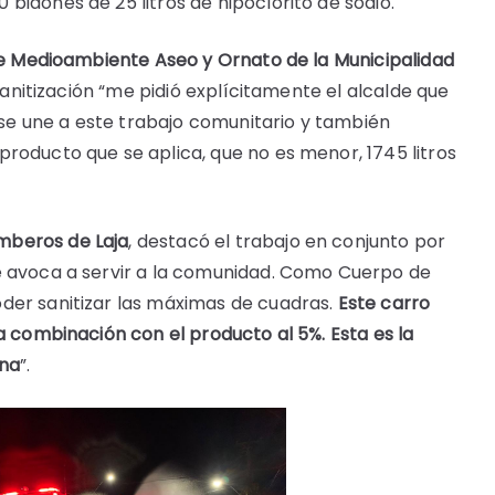
bidones de 25 litros de hipoclorito de sodio.
 de Medioambiente Aseo y Ornato de la Municipalidad
 sanitización “me pidió explícitamente el alcalde que
e une a este trabajo comunitario y también
roducto que se aplica, que no es menor, 1745 litros
mberos de Laja
, destacó el trabajo en conjunto por
e avoca a servir a la comunidad. Como Cuerpo de
der sanitizar las máximas de cuadras.
Este carro
a combinación con el producto al 5%. Esta es la
una
”.