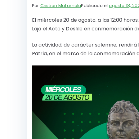
Por
Cristian Matamala
Publicado el
agosto 18, 20
El miércoles 20 de agosto, a las 12:00 horas,
Laja el Acto y Desfile en conmemoración de
La actividad, de carácter solemne, rendir
Patria, en el marco de la conmemoración de