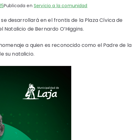
25
Publicada en
Servicio a la comunidad
 se desarrollará en el frontis de la Plaza Cívica de
l Natalicio de Bernardo O’Higgins.
á homenaje a quien es reconocido como el Padre de la
 su natalicio.