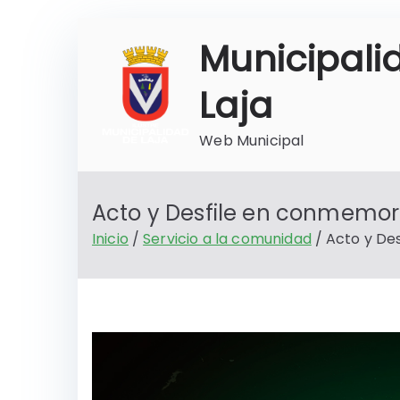
Saltar
Municipali
al
contenido
Laja
Web Municipal
Acto y Desfile en conmemora
Inicio
Servicio a la comunidad
Acto y De