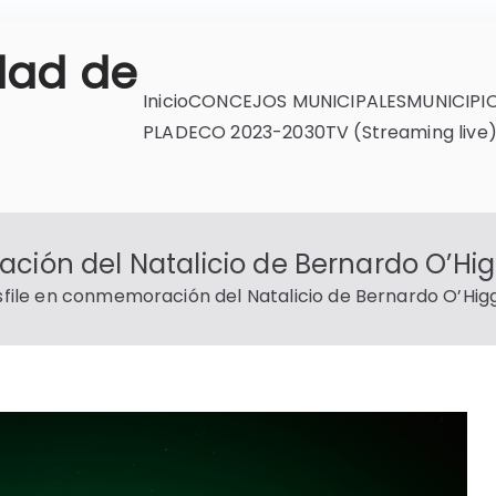
dad de
Inicio
CONCEJOS MUNICIPALES
MUNICIPI
PLADECO 2023-2030
TV (Streaming live
ción del Natalicio de Bernardo O’Hig
sfile en conmemoración del Natalicio de Bernardo O’Hig