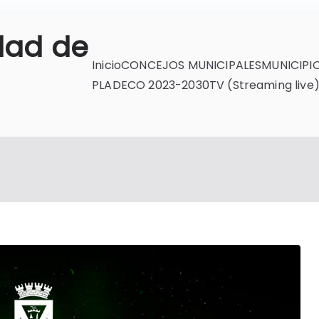
dad de
Inicio
CONCEJOS MUNICIPALES
MUNICIPI
PLADECO 2023-2030
TV (Streaming live