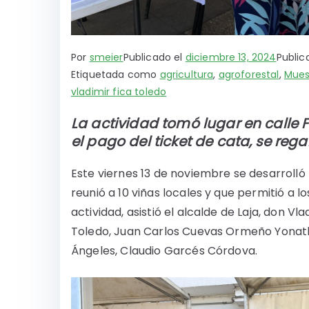
Por
smeier
Publicado el
diciembre 13, 2024
Publi
Etiquetada como
agricultura
,
agroforestal
,
Mues
vladimir fica toledo
La actividad tomó lugar en calle F
el pago del ticket de cata, se reg
Este viernes 13 de noviembre se desarrolló 
reunió a 10 viñas locales y que permitió a lo
actividad, asistió el alcalde de Laja, don V
Toledo, Juan Carlos Cuevas Ormeño Yonath
Ángeles, Claudio Garcés Córdova.