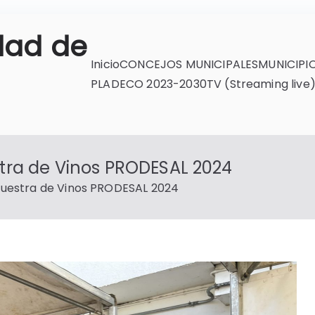
dad de
Inicio
CONCEJOS MUNICIPALES
MUNICIPI
PLADECO 2023-2030
TV (Streaming live
stra de Vinos PRODESAL 2024
 Muestra de Vinos PRODESAL 2024