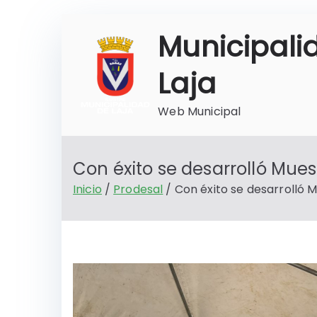
Saltar
Municipali
al
contenido
Laja
Web Municipal
Con éxito se desarrolló Mue
Inicio
Prodesal
Con éxito se desarrolló