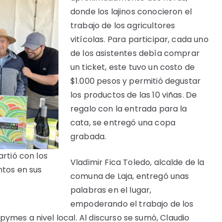
donde los lajinos conocieron el
trabajo de los agricultores
vitícolas. Para participar, cada uno
de los asistentes debía comprar
un ticket, este tuvo un costo de
$1.000 pesos y permitió degustar
los productos de las 10 viñas. De
regalo con la entrada para la
cata, se entregó una copa
grabada.
artió con los
Vladimir Fica Toledo, alcalde de la
ntos en sus
comuna de Laja, entregó unas
palabras en el lugar,
empoderando el trabajo de los
ymes a nivel local. Al discurso se sumó, Claudio