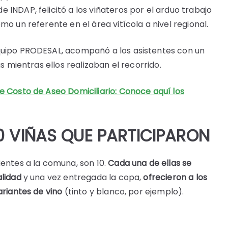
INDAP, felicitó a los viñateros por el arduo trabajo
mo un referente en el área vitícola a nivel regional.
quipo PRODESAL, acompañó a los asistentes con un
as mientras ellos realizaban el recorrido.
e Costo de Aseo Domiciliario: Conoce aquí los
0 VIÑAS QUE PARTICIPARON
ientes a la comuna, son 10.
Cada una de ellas se
alidad
y una vez entregada la copa,
ofrecieron a los
ariantes de vino
(tinto y blanco, por ejemplo).