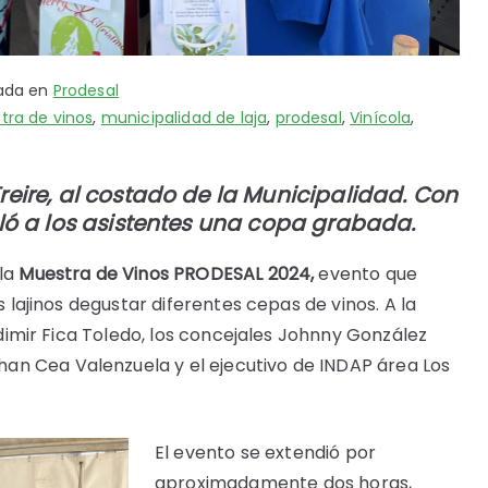
cada en
Prodesal
tra de vinos
,
municipalidad de laja
,
prodesal
,
Vinícola
,
reire, al costado de la Municipalidad. Con
aló a los asistentes una copa grabada.
la
Muestra de Vinos PRODESAL 2024,
evento que
s lajinos degustar diferentes cepas de vinos. A la
ladimir Fica Toledo, los concejales Johnny González
an Cea Valenzuela y el ejecutivo de INDAP área Los
El evento se extendió por
aproximadamente dos horas,